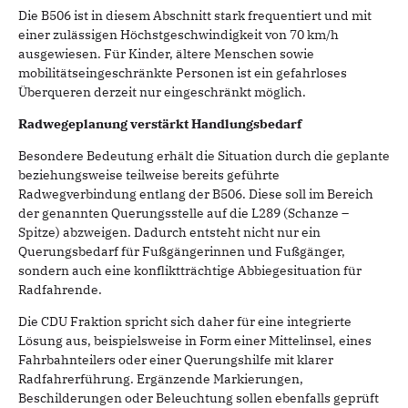
Die B506 ist in diesem Abschnitt stark frequentiert und mit
einer zulässigen Höchstgeschwindigkeit von 70 km/h
ausgewiesen. Für Kinder, ältere Menschen sowie
mobilitätseingeschränkte Personen ist ein gefahrloses
Überqueren derzeit nur eingeschränkt möglich.
Radwegeplanung verstärkt Handlungsbedarf
Besondere Bedeutung erhält die Situation durch die geplante
beziehungsweise teilweise bereits geführte
Radwegverbindung entlang der B506. Diese soll im Bereich
der genannten Querungsstelle auf die L289 (Schanze –
Spitze) abzweigen. Dadurch entsteht nicht nur ein
Querungsbedarf für Fußgängerinnen und Fußgänger,
sondern auch eine konfliktträchtige Abbiegesituation für
Radfahrende.
Die CDU Fraktion spricht sich daher für eine integrierte
Lösung aus, beispielsweise in Form einer Mittelinsel, eines
Fahrbahnteilers oder einer Querungshilfe mit klarer
Radfahrerführung. Ergänzende Markierungen,
Beschilderungen oder Beleuchtung sollen ebenfalls geprüft