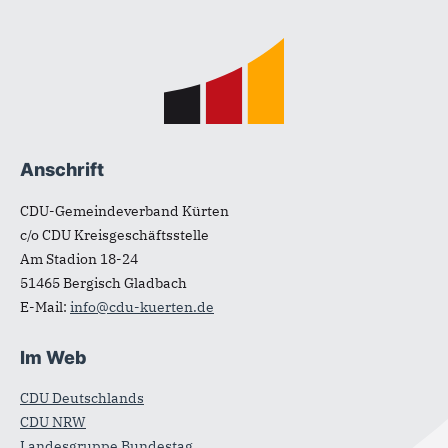
Fußbereich
Anschrift
CDU-Gemeindeverband Kürten
c/o CDU Kreisgeschäftsstelle
Am Stadion 18-24
51465
Bergisch Gladbach
E-Mail:
info@cdu-kuerten.de
Im Web
CDU Deutschlands
CDU NRW
Landesgruppe Bundestag